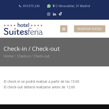
910 575 243
C/ Moscatelar, 31 Madrid
RESERVAR AHORA
Check-in / Check-out
Home
Check-in / Check-out
El check-in se podrá realizar a partir de las 15:00
El check-out deberá realizarse antes de 12:00