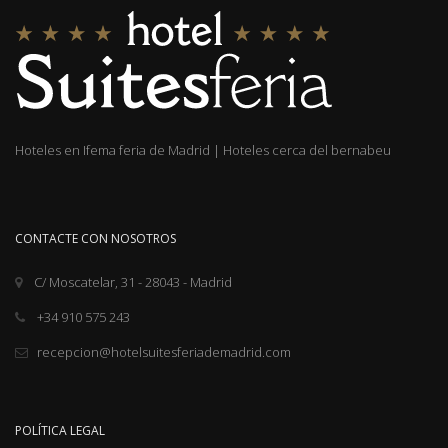
Hoteles en Ifema feria de Madrid
|
Hoteles cerca del bernabeu
CONTACTE CON NOSOTROS
C/ Moscatelar, 31 - 28043 - Madrid
+34 910 575 243
recepcion@hotelsuitesferiademadrid.com
POLÍTICA LEGAL