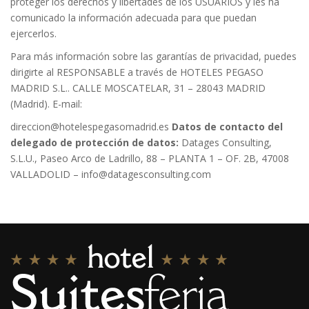
proteger los derechos y libertades de los USUARIOS y les ha
comunicado la información adecuada para que puedan
ejercerlos.
Para más información sobre las garantías de privacidad, puedes
dirigirte al RESPONSABLE a través de HOTELES PEGASO
MADRID S.L.. CALLE MOSCATELAR, 31 – 28043 MADRID
(Madrid). E-mail:
direccion@hotelespegasomadrid.es
Datos de contacto del
delegado de protección de datos:
Datages Consulting,
S.L.U., Paseo Arco de Ladrillo, 88 – PLANTA 1 – OF. 2B, 47008
VALLADOLID –
info@datagesconsulting.com