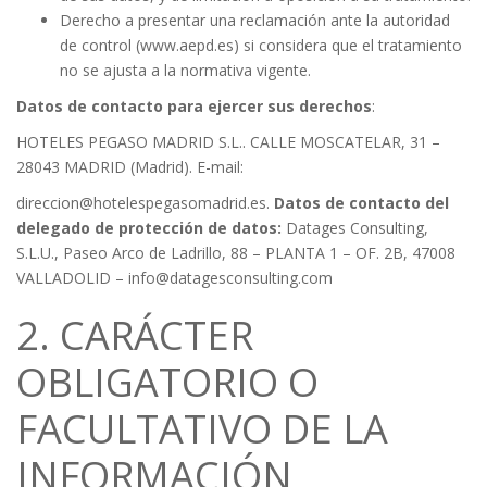
Derecho a presentar una reclamación ante la autoridad
de control
(www.aepd.es)
si considera que el tratamiento
no se ajusta a la normativa vigente.
Datos de contacto para ejercer sus derechos
:
HOTELES PEGASO MADRID S.L.. CALLE MOSCATELAR, 31 –
28043 MADRID (Madrid). E-mail:
direccion@hotelespegasomadrid.es.
Datos de contacto del
delegado de protección de datos:
Datages Consulting,
S.L.U., Paseo Arco de Ladrillo, 88 – PLANTA 1 – OF. 2B, 47008
VALLADOLID –
info@datagesconsulting.com
2. CARÁCTER
OBLIGATORIO O
FACULTATIVO DE LA
INFORMACIÓN