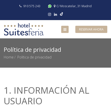
910 575 243
C/ Moscatelar, 31 Madrid
RESERVAR AHORA
Política de privacidad
Home
Política de privacidad
1. INFORMACIÓN AL
USUARIO